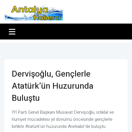
Dervişoğlu, Gençlerle
Atatürk’ün Huzurunda
Buluştu
İYİ Parti Genel Başkanı Müsavat Dervişoğlu, istiklal ve
hürriyet mücadelesi yıl dönümü öncesinde gençlerle
birlikte Atatürk’ün huzurunda Anırkabir'de buluştu.