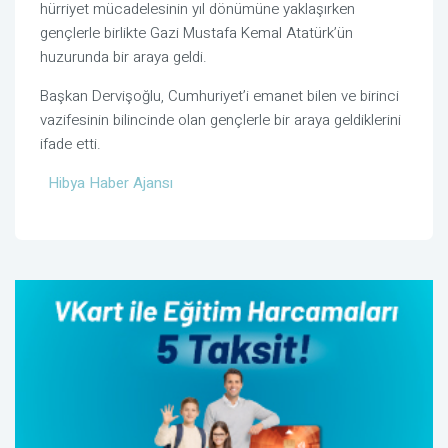
hürriyet mücadelesinin yıl dönümüne yaklaşırken
gençlerle birlikte Gazi Mustafa Kemal Atatürk’ün
huzurunda bir araya geldi.
Başkan Dervişoğlu, Cumhuriyet’i emanet bilen ve birinci
vazifesinin bilincinde olan gençlerle bir araya geldiklerini
ifade etti.
Hibya Haber Ajansı