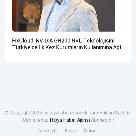
FixCloud, NVIDIA GH200 NVL Teknolojisini
Türkiye’de Ilk Kez Kurumların Kullanımına Açtı
© Copyright 2026 antalyahaberci.com.tr Tüm Hakları Saklıdır.
Web sitemiz
Hibya Haber Ajansı
Abonesidir.
Ana Sayfa
Künye
İletişim