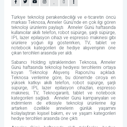
Türkiye teknoloji perakendeciliği ve e-ticaretin öncü
markası Teknosa, Anneler Günü’nde en çok ilgi gören
teknoloji ürünlerini paylaştı.
Anneler Günü haftasında
kullanıcılar akıllı telefon, robot süpürge, şarjlı süpürge,
IPL lazer epilasyon cihazı ve espresso makinesi gibi
ürünlere yoğun ilgi gösterirken, TV, tablet ve
notebook kategorileri de hediye alışverişinin öne
çıkan tercihleri arasında yer aldı.
Sabancı Holding iştiraklerinden Teknosa, Anneler
Günü haftasında teknoloji hediyesi tercihlerini ortaya
koyan ‘Teknoloji Alışveriş Raporu’nu açıkladı.
Teknosa verilerine göre, bu dönemde ciroya en
yüksek katkıyı akıllı telefon, robot süpürge, şarjlı
süpürge, IPL lazer epilasyon cihazları, espresso
makinesi, TV, Teknogaranti, tablet ve notebook
kategorileri sağladı.
Anneler Günü kampanyaları ve
indirimlerin de etkisiyle teknoloji ürünlerine ilgi
artarken özellikle annelerin günlük yaşamını
kolaylaştıran kişisel bakım, ev ve yaşam kategorileri
hediye tercihleri arasında öne çıktı.