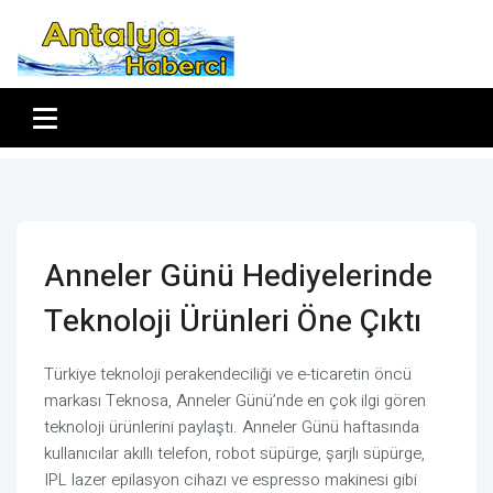
Anneler Günü Hediyelerinde
Teknoloji Ürünleri Öne Çıktı
Türkiye teknoloji perakendeciliği ve e-ticaretin öncü
markası Teknosa, Anneler Günü’nde en çok ilgi gören
teknoloji ürünlerini paylaştı. Anneler Günü haftasında
kullanıcılar akıllı telefon, robot süpürge, şarjlı süpürge,
IPL lazer epilasyon cihazı ve espresso makinesi gibi