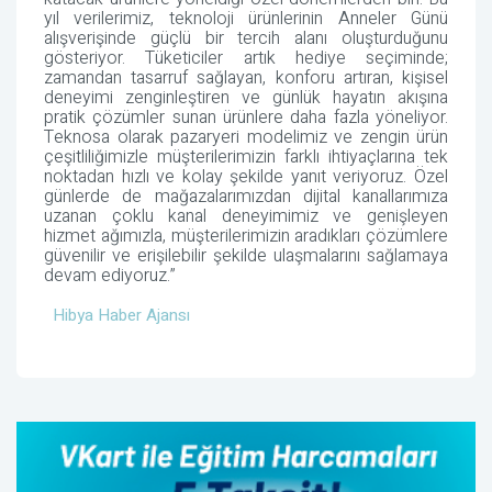
yıl verilerimiz, teknoloji ürünlerinin Anneler Günü
alışverişinde güçlü bir tercih alanı oluşturduğunu
gösteriyor. Tüketiciler artık hediye seçiminde;
zamandan tasarruf sağlayan, konforu artıran, kişisel
deneyimi zenginleştiren ve günlük hayatın akışına
pratik çözümler sunan ürünlere daha fazla yöneliyor.
Teknosa olarak pazaryeri modelimiz ve zengin ürün
çeşitliliğimizle müşterilerimizin farklı ihtiyaçlarına tek
noktadan hızlı ve kolay şekilde yanıt veriyoruz. Özel
günlerde de mağazalarımızdan dijital kanallarımıza
uzanan çoklu kanal deneyimimiz ve genişleyen
hizmet ağımızla, müşterilerimizin aradıkları çözümlere
güvenilir ve erişilebilir şekilde ulaşmalarını sağlamaya
devam ediyoruz.”
Hibya Haber Ajansı