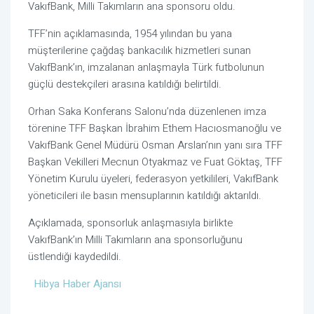
VakıfBank, Milli Takımların ana sponsoru oldu.
TFF’nin açıklamasında, 1954 yılından bu yana
müşterilerine çağdaş bankacılık hizmetleri sunan
VakıfBank’ın, imzalanan anlaşmayla Türk futbolunun
güçlü destekçileri arasına katıldığı belirtildi.
Orhan Saka Konferans Salonu’nda düzenlenen imza
törenine TFF Başkan İbrahim Ethem Hacıosmanoğlu ve
VakıfBank Genel Müdürü Osman Arslan’nın yanı sıra TFF
Başkan Vekilleri Mecnun Otyakmaz ve Fuat Göktaş, TFF
Yönetim Kurulu üyeleri, federasyon yetkilileri, VakıfBank
yöneticileri ile basın mensuplarının katıldığı aktarıldı.
Açıklamada, sponsorluk anlaşmasıyla birlikte
VakıfBank’ın Milli Takımların ana sponsorluğunu
üstlendiği kaydedildi.
Hibya Haber Ajansı