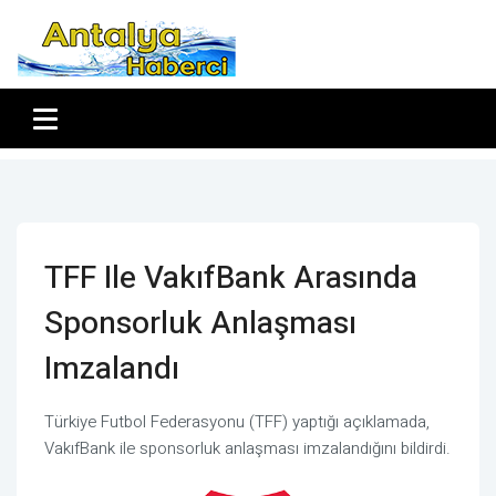
TFF Ile VakıfBank Arasında
Sponsorluk Anlaşması
Imzalandı
Türkiye Futbol Federasyonu (TFF) yaptığı açıklamada,
VakıfBank ile sponsorluk anlaşması imzalandığını bildirdi.