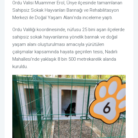
Ordu Valisi Muammer Erol, Ünye ilçesinde tamamlanan
Sahipsiz Sokak Hayvanları Barınağı ve Rehabilitasyon
Merkezi ile Doğal Yaşam Alanı’nda inceleme yaptı.
Ordu Valiliği koordinesinde, nüfusu 25 bini aşan ilçelerde
sahipsiz sokak hayvanlarına yönelik barınak ve doğal
yaşam alanı oluşturulması amacıyla yürütülen
çalışmalar kapsamında hayata geçirilen tesis, Nadırlı
Mahallesi’nde yaklaşık 8 bin 500 metrekarelik alanda
kuruldu.