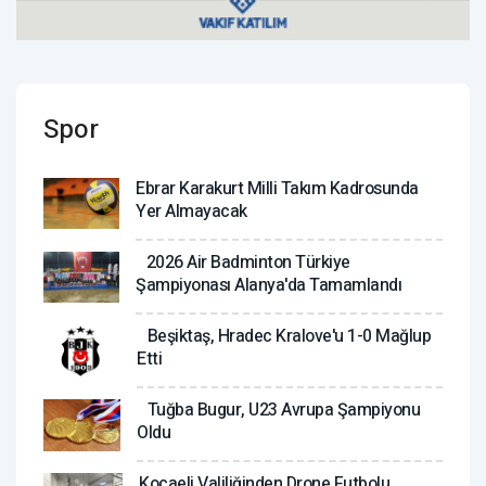
Spor
Ebrar Karakurt Milli Takım Kadrosunda
Yer Almayacak
2026 Air Badminton Türkiye
Şampiyonası Alanya'da Tamamlandı
Beşiktaş, Hradec Kralove'u 1-0 Mağlup
Etti
Tuğba Bugur, U23 Avrupa Şampiyonu
Oldu
Kocaeli Valiliğinden Drone Futbolu