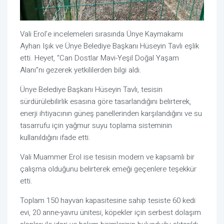
Vali Erol’e incelemeleri sırasında Ünye Kaymakamı
Ayhan Işık ve Ünye Belediye Başkanı Hüseyin Tavlı eşlik
etti. Heyet, “Can Dostlar Mavi-Yeşil Doğal Yaşam
Alanı”nı gezerek yetkililerden bilgi aldı.
Ünye Belediye Başkanı Hüseyin Tavlı, tesisin
sürdürülebilirlik esasına göre tasarlandığını belirterek,
enerji ihtiyacının güneş panellerinden karşılandığını ve su
tasarrufu için yağmur suyu toplama sisteminin
kullanıldığını ifade etti.
Vali Muammer Erol ise tesisin modern ve kapsamlı bir
çalışma olduğunu belirterek emeği geçenlere teşekkür
etti.
Toplam 150 hayvan kapasitesine sahip tesiste 60 kedi
evi, 20 anne-yavru ünitesi, köpekler için serbest dolaşım