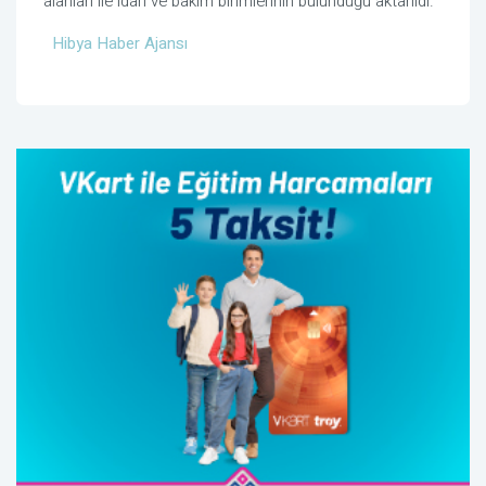
alanları ile idari ve bakım birimlerinin bulunduğu aktarıldı.
Hibya Haber Ajansı