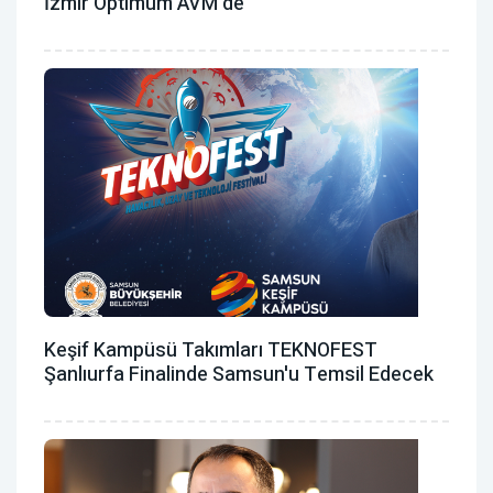
İzmir Optimum AVM'de
Keşif Kampüsü Takımları TEKNOFEST
Şanlıurfa Finalinde Samsun'u Temsil Edecek