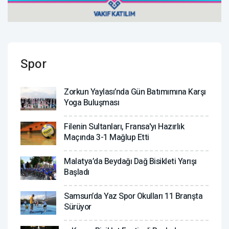
Spor
Zorkun Yaylası’nda Gün Batımımına Karşı
Yoga Buluşması
Filenin Sultanları, Fransa'yı Hazırlık
Maçında 3-1 Mağlup Etti
Malatya’da Beydağı Dağ Bisikleti Yarışı
Başladı
Samsun’da Yaz Spor Okulları 11 Branşta
Sürüyor