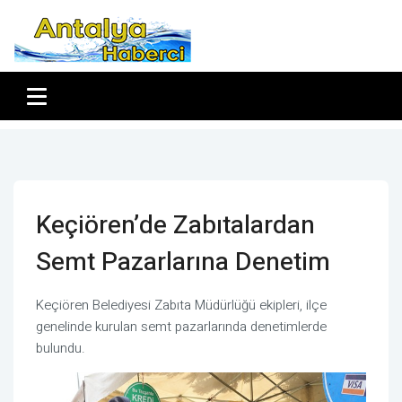
Keçiören’de Zabıtalardan
Semt Pazarlarına Denetim
Keçiören Belediyesi Zabıta Müdürlüğü ekipleri, ilçe
genelinde kurulan semt pazarlarında denetimlerde
bulundu.