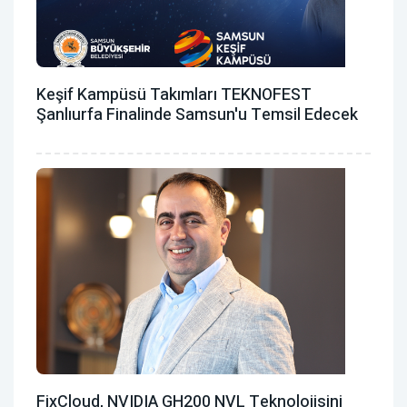
Keşif Kampüsü Takımları TEKNOFEST
Şanlıurfa Finalinde Samsun'u Temsil Edecek
FixCloud, NVIDIA GH200 NVL Teknolojisini