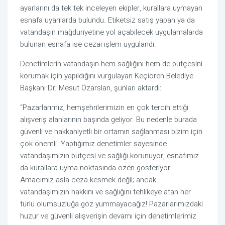
ayarlarını da tek tek inceleyen ekipler, kurallara uymayan
esnafa uyarılarda bulundu. Etiketsiz satış yapan ya da
vatandaşın mağduriyetine yol açabilecek uygulamalarda
bulunan esnafa ise cezai işlem uygulandı.
Denetimlerin vatandaşın hem sağlığını hem de bütçesini
korumak için yapıldığını vurgulayan Keçiören Belediye
Başkanı Dr. Mesut Özarslan, şunları aktardı:
“Pazarlarımız, hemşehrilerimizin en çok tercih ettiği
alışveriş alanlarının başında geliyor. Bu nedenle burada
güvenli ve hakkaniyetli bir ortamın sağlanması bizim için
çok önemli. Yaptığımız denetimler sayesinde
vatandaşımızın bütçesi ve sağlığı korunuyor, esnafımız
da kurallara uyma noktasında özen gösteriyor.
Amacımız asla ceza kesmek değil; ancak
vatandaşımızın hakkını ve sağlığını tehlikeye atan her
türlü olumsuzluğa göz yummayacağız! Pazarlarımızdaki
huzur ve güvenli alışverişin devamı için denetimlerimiz