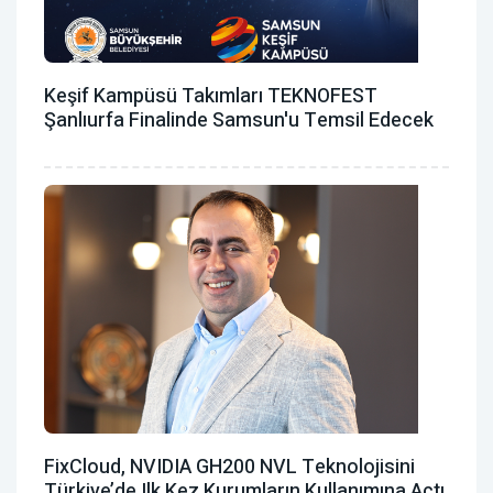
Keşif Kampüsü Takımları TEKNOFEST
Şanlıurfa Finalinde Samsun'u Temsil Edecek
FixCloud, NVIDIA GH200 NVL Teknolojisini
Türkiye’de Ilk Kez Kurumların Kullanımına Açtı