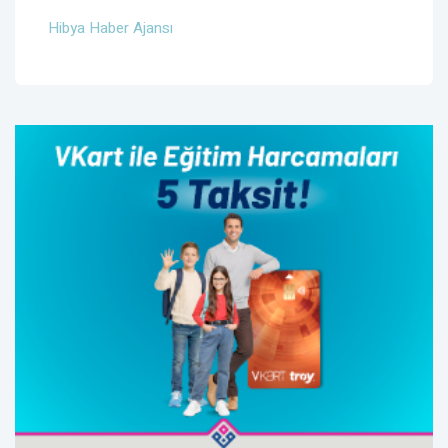
Hibya Haber Ajansı