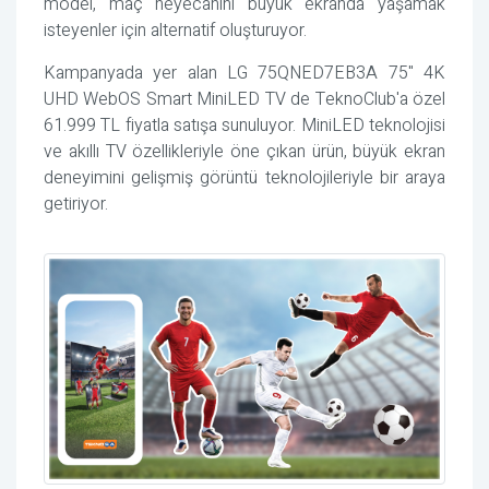
model, maç heyecanını büyük ekranda yaşamak
isteyenler için alternatif oluşturuyor.
Kampanyada yer alan LG 75QNED7EB3A 75" 4K
UHD WebOS Smart MiniLED TV de TeknoClub'a özel
61.999 TL fiyatla satışa sunuluyor. MiniLED teknolojisi
ve akıllı TV özellikleriyle öne çıkan ürün, büyük ekran
deneyimini gelişmiş görüntü teknolojileriyle bir araya
getiriyor.