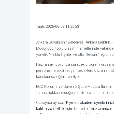
Tarih:
2026-06-08 11:55:53
Ankara Büyükşehir Belediyesi Ankara Elektrik
Müdürlüğü, toplu ulaşım hizmetlerinde vatanda
yönelik “Halkla İlişkiler ve Etkili İletişim” eğitim
Haziran ayı boyunca sürecek program kapsamı
personeline etkili iletişim teknikleri, kriz anlar
konularında eğitim veriliyor.
EGO Koruma ve Güvenlik Şube Müdürü İbrahim Yi
temas noktası olduğunu belirterek, bu nedenle il
Özboyacı ayrıca, "
Kıymetli akademisyenlerimizin
katılımıyla etkili iletişim becerileri, kriz anınd