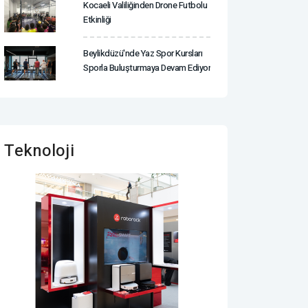
Kocaeli Valiliğinden Drone Futbolu
Etkinliği
Beylikdüzü'nde Yaz Spor Kursları
Sporla Buluşturmaya Devam Ediyor
Teknoloji