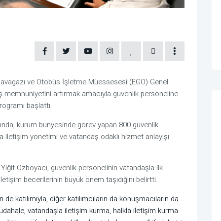
, Havagazı ve Otobüs İşletme Müessesesi (EGO) Genel
ş memnuniyetini artırmak amacıyla güvenlik personeline
 programı başlattı.
nda, kurum bünyesinde görev yapan 800 güvenlik
ında iletişim yönetimi ve vatandaş odaklı hizmet anlayışı
ğit Özboyacı, güvenlik personelinin vatandaşla ilk
etişim becerilerinin büyük önem taşıdığını belirtti.
 de katılımıyla, diğer katılımcıların da konuşmacıların da
a müdahale, vatandaşla iletişim kurma, halkla iletişim kurma