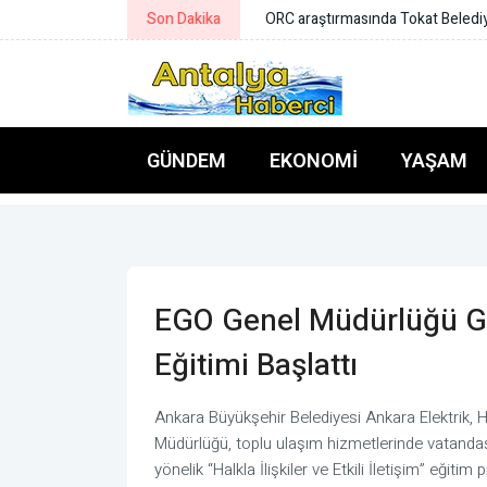
Son Dakika
AFAD ile Gaziantep Büyükşehir Be
GÜNDEM
EKONOMI
YAŞAM
EGO Genel Müdürlüğü Güv
Eğitimi Başlattı
Ankara Büyükşehir Belediyesi Ankara Elektrik
Müdürlüğü, toplu ulaşım hizmetlerinde vatanda
yönelik “Halkla İlişkiler ve Etkili İletişim” eğitim