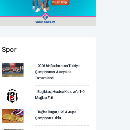
Spor
2026 Air Badminton Türkiye
Şampiyonası Alanya'da
Tamamlandı
Beşiktaş, Hradec Kralove'u 1-0
Mağlup Etti
Tuğba Bugur, U23 Avrupa
Şampiyonu Oldu