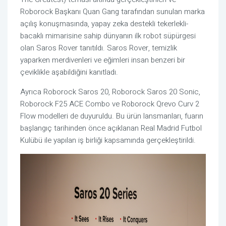
Roborock Başkanı Quan Gang tarafından sunulan marka
açılış konuşmasında, yapay zeka destekli tekerlekli-
bacaklı mimarisine sahip dünyanın ilk robot süpürgesi
olan Saros Rover tanıtıldı. Saros Rover, temizlik
yaparken merdivenleri ve eğimleri insan benzeri bir
çeviklikle aşabildiğini kanıtladı.
Ayrıca Roborock Saros 20, Roborock Saros 20 Sonic,
Roborock F25 ACE Combo ve Roborock Qrevo Curv 2
Flow modelleri de duyuruldu. Bu ürün lansmanları, fuarın
başlangıç tarihinden önce açıklanan Real Madrid Futbol
Kulübü ile yapılan iş birliği kapsamında gerçekleştirildi.