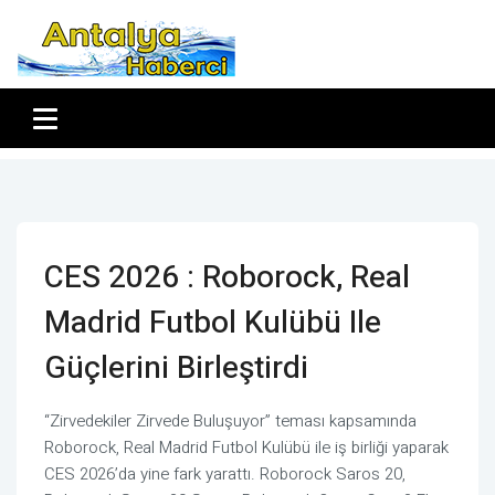
CES 2026 : Roborock, Real
Madrid Futbol Kulübü Ile
Güçlerini Birleştirdi
“Zirvedekiler Zirvede Buluşuyor” teması kapsamında
Roborock, Real Madrid Futbol Kulübü ile iş birliği yaparak
CES 2026’da yine fark yarattı. Roborock Saros 20,