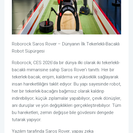
Roborock Saros Rover – Dünyanın İlk Tekerlekli-Bacaklı
Robot Süpürgesi
Roborock, CES 2026’da bir dünya ilki olarak iki tekerlekli-
bacaklı mimarisine sahip Saros Rover’ı tanıttı. Her bir
tekerlek-bacak; erişim, kaldırma ve yükseklik sağlayarak
insan hareketliliğini taklit ediyor. Bu yapı sayesinde robot,
her bir tekerlek-bacağını bağımsız olarak kaldırıp
indirebiliyor; küçük zıplamalar yapabiliyor, çevik dönüşler,
ani duruşlar ve yön değişiklikleri gerçekleştirebiliyor. Tüm
bu hareketleri, zemin değişse bile gövdesini dengede
tutarak yapıyor.
Yazılım tarafında Saros Rover, yapay zeka