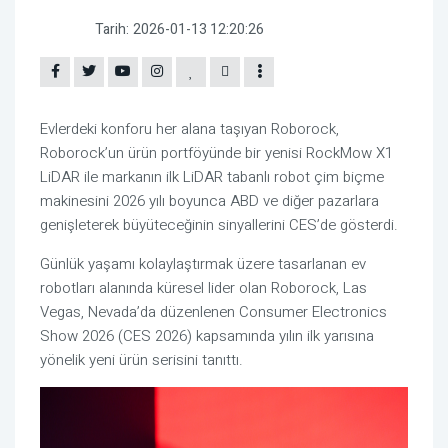
Tarih:
2026-01-13 12:20:26
Evlerdeki konforu her alana taşıyan Roborock,
Roborock’un ürün portföyünde bir yenisi RockMow X1
LiDAR ile markanın ilk LiDAR tabanlı robot çim biçme
makinesini 2026 yılı boyunca ABD ve diğer pazarlara
genişleterek büyüteceğinin sinyallerini CES’de gösterdi.
Günlük yaşamı kolaylaştırmak üzere tasarlanan ev
robotları alanında küresel lider olan Roborock, Las
Vegas, Nevada’da düzenlenen Consumer Electronics
Show 2026 (CES 2026) kapsamında yılın ilk yarısına
yönelik yeni ürün serisini tanıttı.