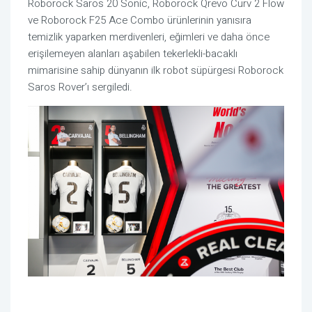
Roborock Saros 20 Sonic, Roborock Qrevo Curv 2 Flow
ve Roborock F25 Ace Combo ürünlerinin yanısıra
temizlik yaparken merdivenleri, eğimleri ve daha önce
erişilemeyen alanları aşabilen tekerlekli-bacaklı
mimarisine sahip dünyanın ilk robot süpürgesi Roborock
Saros Rover’ı sergiledi.