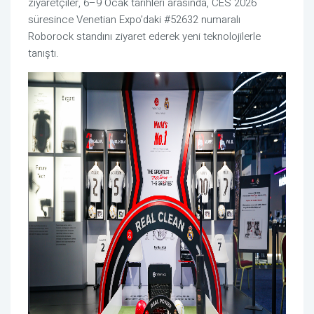
ziyaretçiler, 6–9 Ocak tarihleri arasında, CES 2026
süresince Venetian Expo’daki #52632 numaralı
Roborock standını ziyaret ederek yeni teknolojilerle
tanıştı.