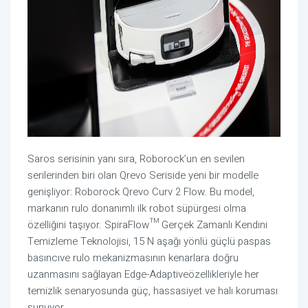
Saros serisinin yanı sıra, Roborock’un en sevilen
serilerinden biri olan Qrevo Seriside yeni bir modelle
genişliyor: Roborock Qrevo Curv 2 Flow. Bu model,
markanın rulo donanımlı ilk robot süpürgesi olma
özelliğini taşıyor. SpiraFlow™ Gerçek Zamanlı Kendini
Temizleme Teknolojisi, 15 N aşağı yönlü güçlü paspas
basıncıve rulo mekanizmasının kenarlara doğru
uzanmasını sağlayan Edge-Adaptiveözellikleriyle her
temizlik senaryosunda güç, hassasiyet ve halı koruması
sunuyor.