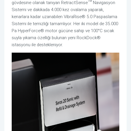
gövdesine olanak tanıyan RetractSense™ Navigasyon
Sistemi ve dakikada 4.000 kez ovalama yaparak,
kenarlara kadar uzanabilen VibraRise® 5.0 Paspaslama
Sistemi ile temizliği tamamlıyor. Her iki model de 35.000
Pa HyperForce® motor gücüne sahip ve 100°C sıcak
suyla yıkama özelliği bulunan yeni RockDock®
istasyonu ile destekleniyor.