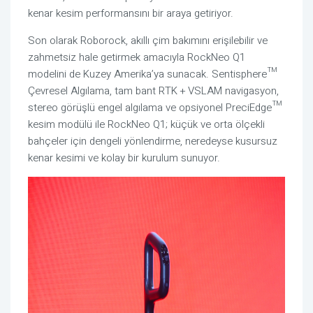
kenar kesim performansını bir araya getiriyor.
Son olarak Roborock, akıllı çim bakımını erişilebilir ve
zahmetsiz hale getirmek amacıyla RockNeo Q1
modelini de Kuzey Amerika’ya sunacak. Sentisphere™
Çevresel Algılama, tam bant RTK + VSLAM navigasyon,
stereo görüşlü engel algılama ve opsiyonel PreciEdge™
kesim modülü ile RockNeo Q1; küçük ve orta ölçekli
bahçeler için dengeli yönlendirme, neredeyse kusursuz
kenar kesimi ve kolay bir kurulum sunuyor.