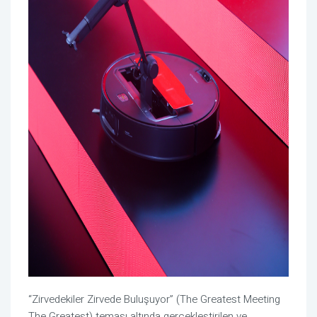
“Zirvedekiler Zirvede Buluşuyor” (The Greatest Meeting
The Greatest) teması altında gerçekleştirilen ve