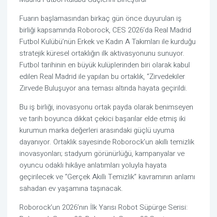
Fuarın başlamasından birkaç gün önce duyurulan iş
birliği kapsamında Roborock, CES 2026’da Real Madrid
Futbol Kulübü’nün Erkek ve Kadın A Takımları ile kurduğu
stratejik küresel ortaklığın ilk aktivasyonunu sunuyor.
Futbol tarihinin en büyük kulüplerinden biri olarak kabul
edilen Real Madrid ile yapılan bu ortaklık, “Zirvedekiler
Zirvede Buluşuyor ana teması altında hayata geçirildi.
Bu iş birliği, inovasyonu ortak payda olarak benimseyen
ve tarih boyunca dikkat çekici başarılar elde etmiş iki
kurumun marka değerleri arasındaki güçlü uyuma
dayanıyor. Ortaklık sayesinde Roborock’un akıllı temizlik
inovasyonları; stadyum görünürlüğü, kampanyalar ve
oyuncu odaklı hikâye anlatımları yoluyla hayata
geçirilecek ve “Gerçek Akıllı Temizlik” kavramının anlamı
sahadan ev yaşamına taşınacak.
Roborock’un 2026’nın İlk Yarısı Robot Süpürge Serisi: