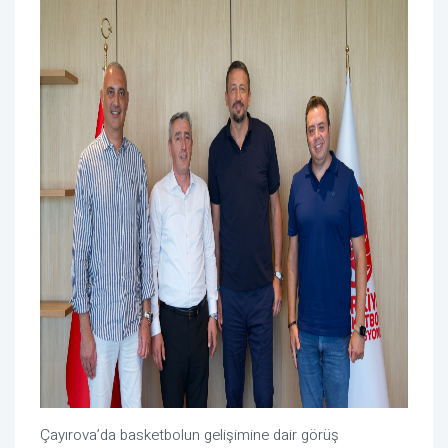
Çayırova’da basketbolun gelişimine dair görüş