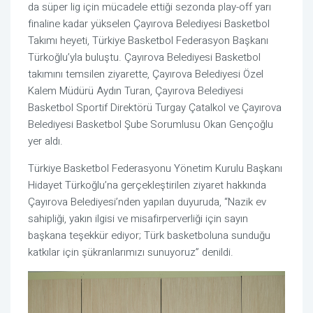
da süper lig için mücadele ettiği sezonda play-off yarı
finaline kadar yükselen Çayırova Belediyesi Basketbol
Takımı heyeti, Türkiye Basketbol Federasyon Başkanı
Türkoğlu’yla buluştu. Çayırova Belediyesi Basketbol
takımını temsilen ziyarette, Çayırova Belediyesi Özel
Kalem Müdürü Aydın Turan, Çayırova Belediyesi
Basketbol Sportif Direktörü Turgay Çatalkol ve Çayırova
Belediyesi Basketbol Şube Sorumlusu Okan Gençoğlu
yer aldı.
Türkiye Basketbol Federasyonu Yönetim Kurulu Başkanı
Hidayet Türkoğlu’na gerçekleştirilen ziyaret hakkında
Çayırova Belediyesi’nden yapılan duyuruda, “Nazik ev
sahipliği, yakın ilgisi ve misafirperverliği için sayın
başkana teşekkür ediyor; Türk basketboluna sunduğu
katkılar için şükranlarımızı sunuyoruz” denildi.