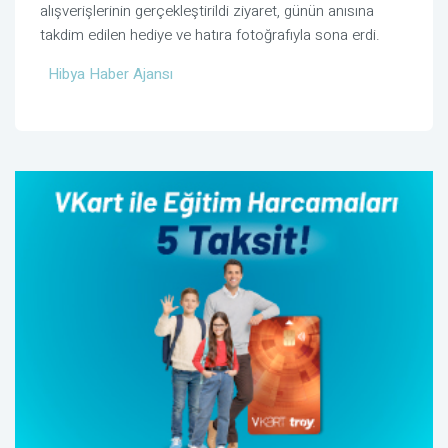
alışverişlerinin gerçekleştirildi ziyaret, günün anısına
takdim edilen hediye ve hatıra fotoğrafıyla sona erdi.
Hibya Haber Ajansı