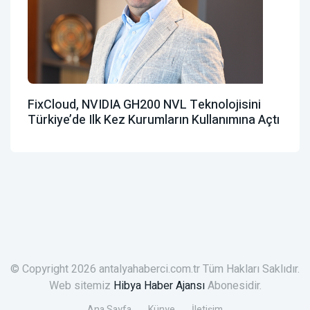
FixCloud, NVIDIA GH200 NVL Teknolojisini
Türkiye’de Ilk Kez Kurumların Kullanımına Açtı
© Copyright 2026 antalyahaberci.com.tr Tüm Hakları Saklıdır.
Web sitemiz
Hibya Haber Ajansı
Abonesidir.
Ana Sayfa
Künye
İletişim