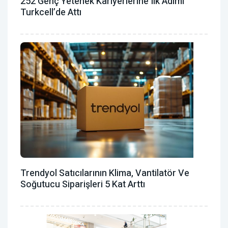
252 Genç Yetenek Kariyerlerine Ilk Adımı
Turkcell’de Attı
Trendyol Satıcılarının Klima, Vantilatör ‎ve
Soğutucu Siparişleri 5 Kat Arttı