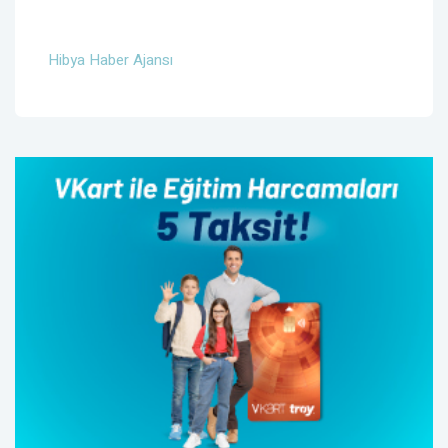
Hibya Haber Ajansı