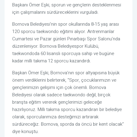
Başkanı Ömer Eşki, sporun ve gençlerin desteklenmesi
için çalışmalarını sürdüreceklerini vurguladı.
Bornova Belediyesi’nin spor okullarında 8-15 yaş arası
120 sporcu taekwondo eğitimi alıyor. Antrenmanlar
Cumartesi ve Pazar günleri Pınarbaşı Spor Salonu’nda
düzenleniyor. Bornova Belediyespor Kulübü,
taekwondoda 60 lisanslı sporcuya sahip ve bugüne
kadar milli takıma 12 sporcu kazandırdı.
Başkan Ömer Eşki, Bornova’nın spor altyapısına büyük
önem verdiklerini belirterek, "Spor, çocuklarımızın ve
gençlerimizin gelişimi için çok önemli. Bornova
Belediyesi olarak sadece taekwondo değil, birçok
branşta eğitim vererek gençlerimizi geleceğe
hazırlıyoruz. Milli takıma sporcu kazandıran bir belediye
olarak, sporcularımıza desteğimizi artırarak
sürdüreceğiz. Bornova, sporda da öncü bir kent olacak"
diye konuştu.