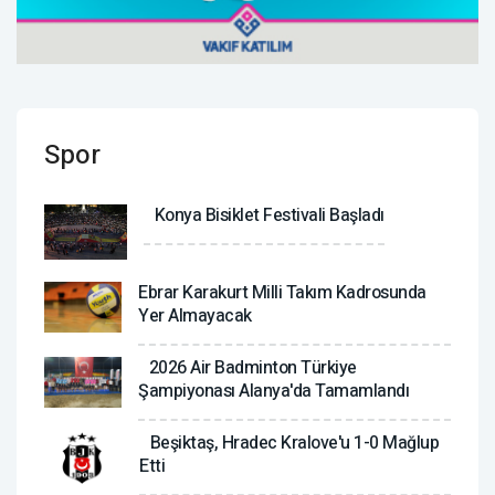
Spor
Konya Bisiklet Festivali Başladı
Ebrar Karakurt Milli Takım Kadrosunda
Yer Almayacak
2026 Air Badminton Türkiye
Şampiyonası Alanya'da Tamamlandı
Beşiktaş, Hradec Kralove'u 1-0 Mağlup
Etti