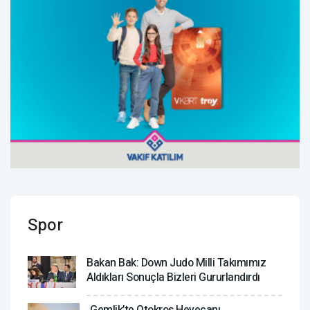
Spor
Bakan Bak: Down Judo Milli Takımımız
Aldıkları Sonuçla Bizleri Gururlandırdı
Gemlik’te Otokros Heyecanı